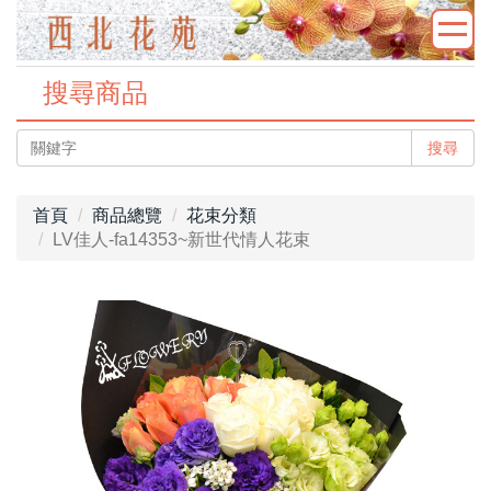
搜尋商品
搜尋
首頁
商品總覽
花束分類
LV佳人-fa14353~新世代情人花束