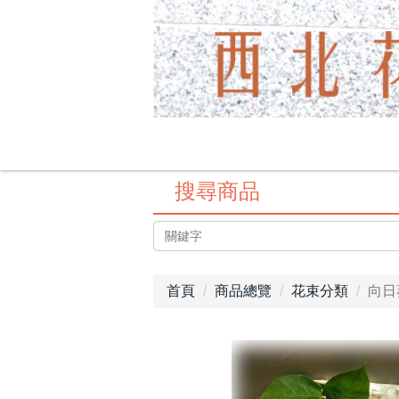
搜尋商品
首頁
商品總覽
花束分類
向日葵