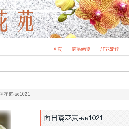
首頁
商品總覽
訂花流程
花束-ae1021
向日葵花束-ae1021