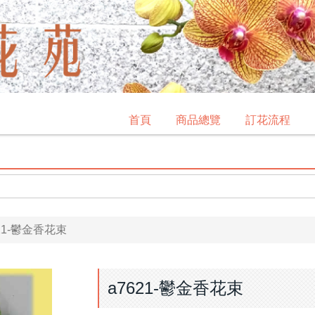
首頁
商品總覽
訂花流程
621-鬱金香花束
a7621-鬱金香花束