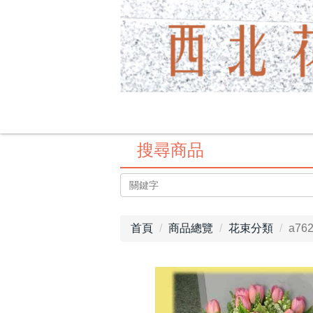
搜尋商品
首頁
商品總覽
花束分類
a7