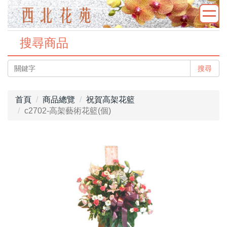
搜尋商品
搜尋
首頁
商品總覽
祝賀高架花籃
c2702-高架藝術花籃(個)