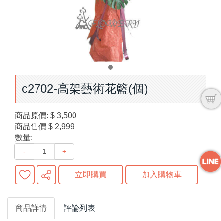
c2702-高架藝術花籃(個)
商品原價:
$ 3,500
商品售價
$ 2,999
數量:
-
+
立即購買
加入購物車
商品詳情
評論列表